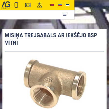
MISIŅA TREJGABALS AR IEKŠĒJO BSP
VĪTNI