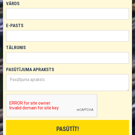
VĀRDS
E-PASTS
TĀLRUNIS
PASŪTĪJUMA APRAKSTS