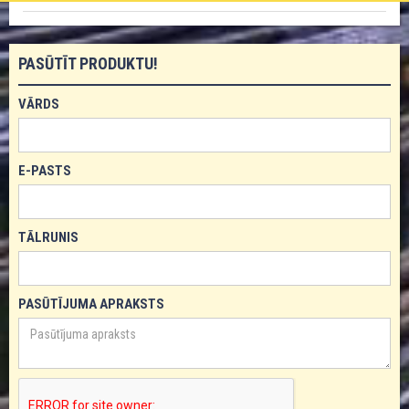
PASŪTĪT PRODUKTU!
VĀRDS
E-PASTS
TĀLRUNIS
PASŪTĪJUMA APRAKSTS