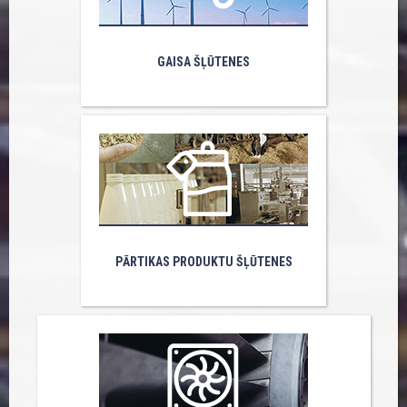
GAISA ŠĻŪTENES
PĀRTIKAS PRODUKTU ŠĻŪTENES