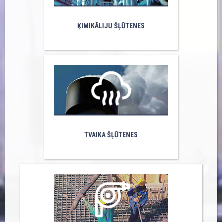
ĶIMIKĀLIJU ŠĻŪTENES
TVAIKA ŠĻŪTENES