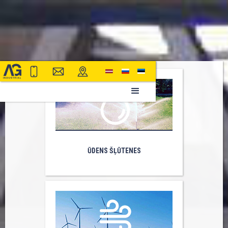
ŪDENS ŠĻŪTENES