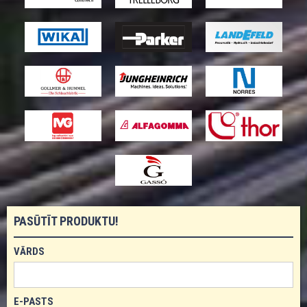
PASŪTĪT PRODUKTU!
VĀRDS
E-PASTS