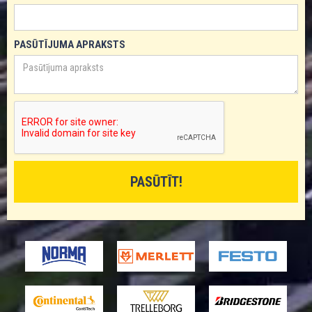
PASŪTĪJUMA APRAKSTS