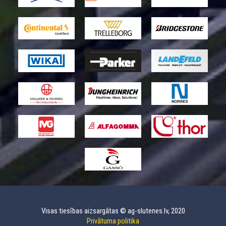
Visas tiesības aizsargātas © ag-slutenes.lv, 2020
Privātuma politika