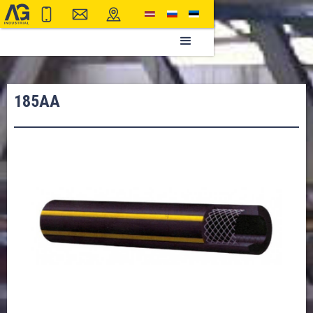
185AA