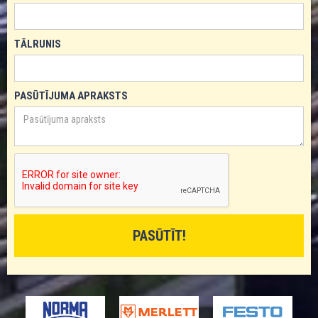
TĀLRUNIS
PASŪTĪJUMA APRAKSTS