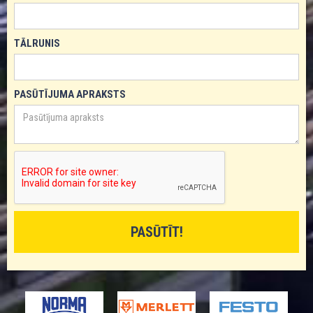
TĀLRUNIS
PASŪTĪJUMA APRAKSTS