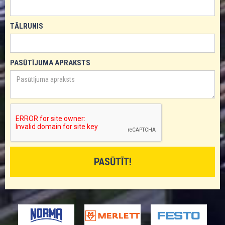
TĀLRUNIS
PASŪTĪJUMA APRAKSTS