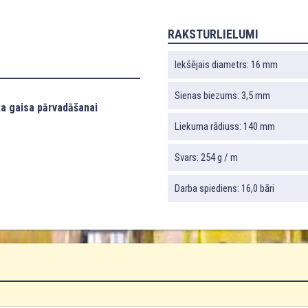
RAKSTURLIELUMI
Iekšējais diametrs: 16 mm
Sienas biezums: 3,5 mm
ta gaisa pārvadāšanai
Liekuma rādiuss: 140 mm
Svars: 254 g / m
Darba spiediens: 16,0 bāri