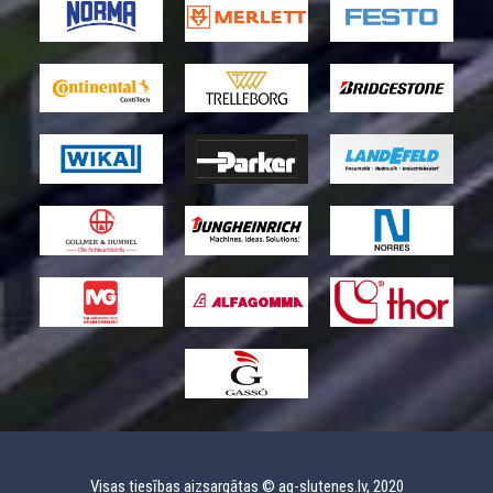
Visas tiesības aizsargātas © ag-slutenes.lv, 2020