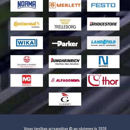
Visas tiesības aizsargātas © ag-slutenes.lv, 2020