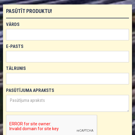
PASŪTĪT PRODUKTU!
VĀRDS
E-PASTS
TĀLRUNIS
PASŪTĪJUMA APRAKSTS