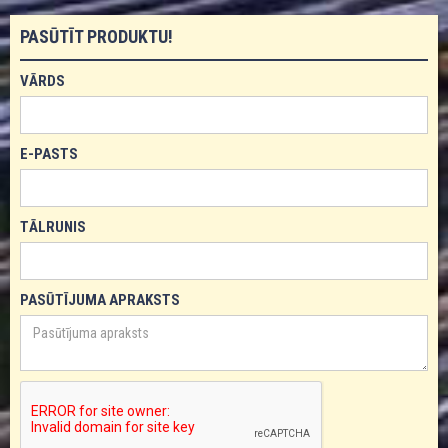
PASŪTĪT PRODUKTU!
VĀRDS
E-PASTS
TĀLRUNIS
PASŪTĪJUMA APRAKSTS