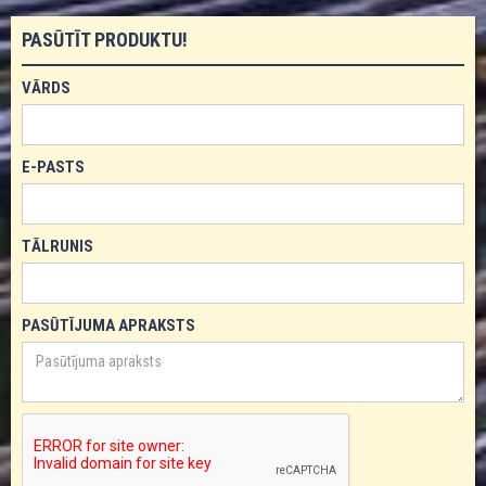
PASŪTĪT PRODUKTU!
VĀRDS
E-PASTS
TĀLRUNIS
PASŪTĪJUMA APRAKSTS