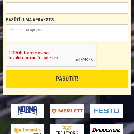
PASŪTĪJUMA APRAKSTS