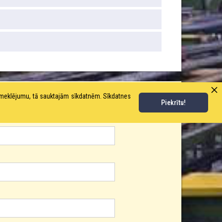
pmeklējumu, tā sauktajām sīkdatnēm. Sīkdatnes
Piekrītu!