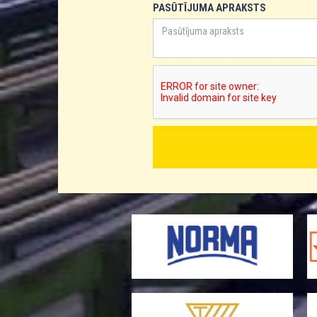
PASŪTĪJUMA APRAKSTS