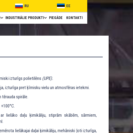
RU
EE
I
INDUSTRIĀLIE PRODUKTI
PIEGĀDE
KONTAKTI
iski izturīgs polietilēns
(UPE).
 izturīga pret ķīmisku vielu un atmosfēras ietekmi.
 tērauda spirāle.
z +100°C.
ar lielāko daļu ķimikāliju, stiprām skābēm, sārmiem,
l.
emērota lielākajai daļai ķimikāliju, mehāniski ļoti izturīga,