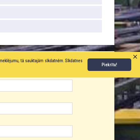
pmeklējumu, tā sauktajām sīkdatnēm. Sīkdatnes
Piekrītu!