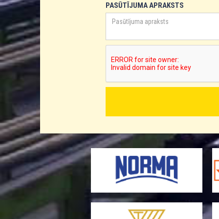
PASŪTĪJUMA APRAKSTS