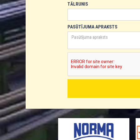
TĀLRUNIS
PASŪTĪJUMA APRAKSTS