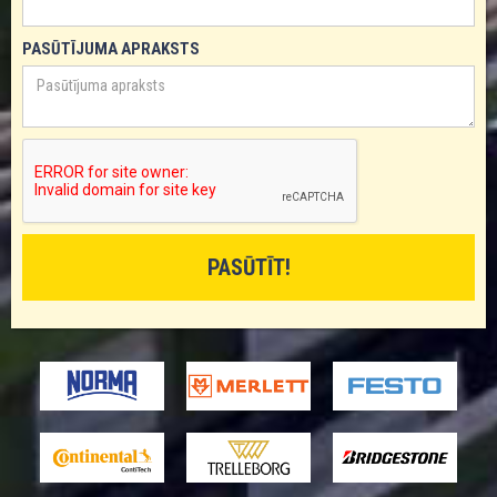
PASŪTĪJUMA APRAKSTS