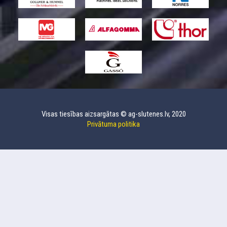
Visas tiesības aizsargātas © ag-slutenes.lv, 2020
Privātuma politika