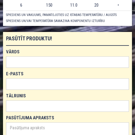
6
150
11.0
20
•
SPIEDIENS UN VAKUUMS, PAMATOJOTIES UZ ISTABAS TEMPERATŪRU / AUGSTS
SPIEDIENS UN/VAI TEMPERATŪRA SAMAZINA KOMPONENTU IZTURĪBU
PASŪTĪT PRODUKTU!
VĀRDS
E-PASTS
TĀLRUNIS
PASŪTĪJUMA APRAKSTS