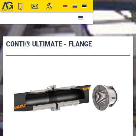
CONTI® ULTIMATE - FLANGE