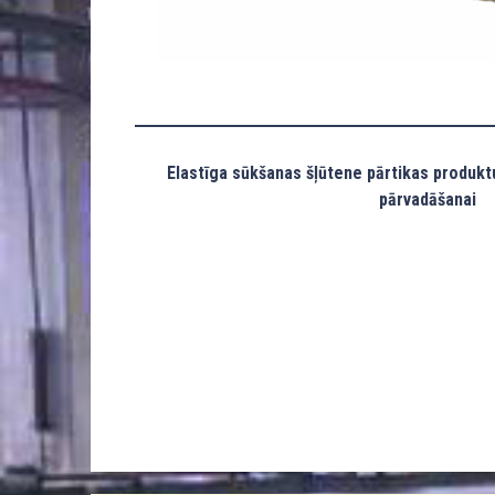
Elastīga sūkšanas šļūtene pārtikas produktu
pārvadāšanai