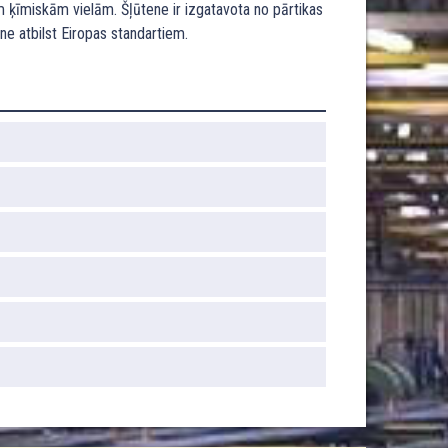
 ķīmiskām vielām. Šļūtene ir izgatavota no pārtikas
ne atbilst Eiropas standartiem.