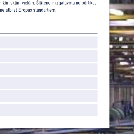
 ķīmiskām vielām. Šļūtene ir izgatavota no pārtikas
ne atbilst Eiropas standartiem.