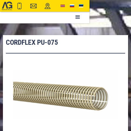
CORDFLEX PU-075