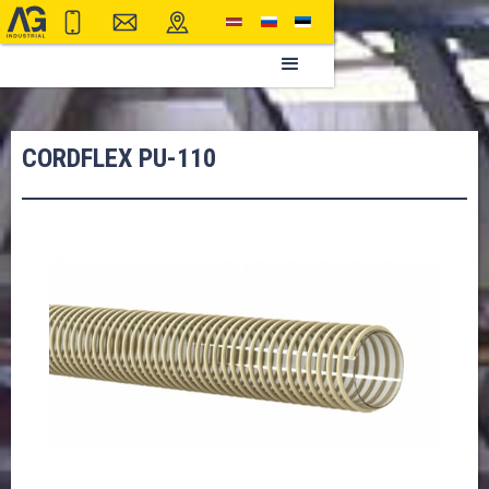
CORDFLEX PU-110