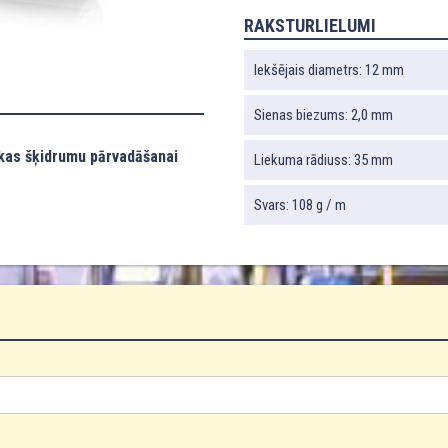
RAKSTURLIELUMI
Iekšējais diametrs: 12 mm
Sienas biezums: 2,0 mm
ikas šķidrumu pārvadāšanai
Liekuma rādiuss: 35 mm
Svars: 108 g / m