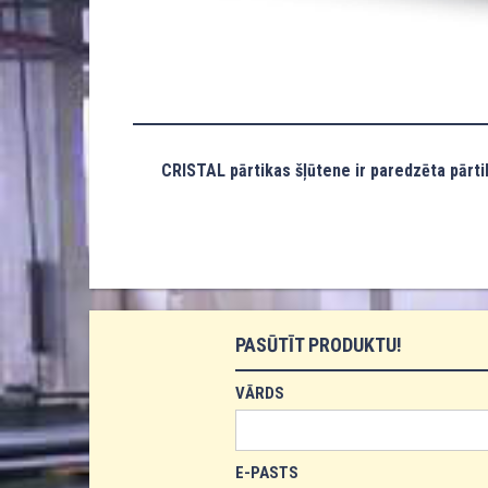
CRISTAL pārtikas šļūtene ir paredzēta pārt
PASŪTĪT PRODUKTU!
VĀRDS
E-PASTS