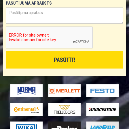
PASŪTĪJUMA APRAKSTS