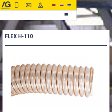
FLEX H-110