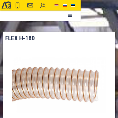
FLEX H-180