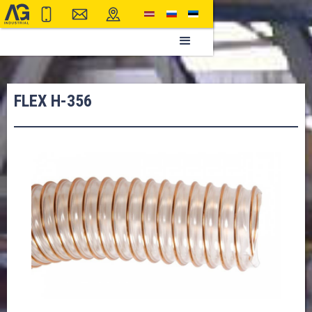
FLEX H-356