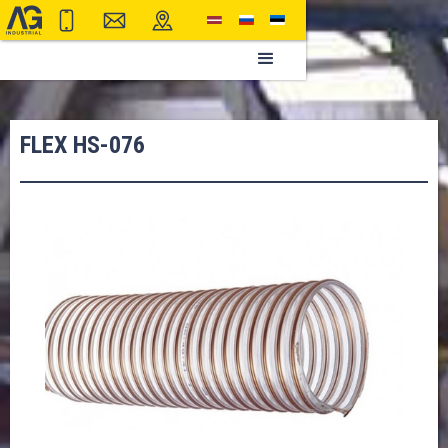
FLEX HS-076