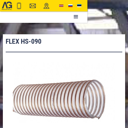
FLEX HS-090