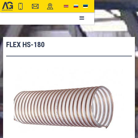
FLEX HS-180