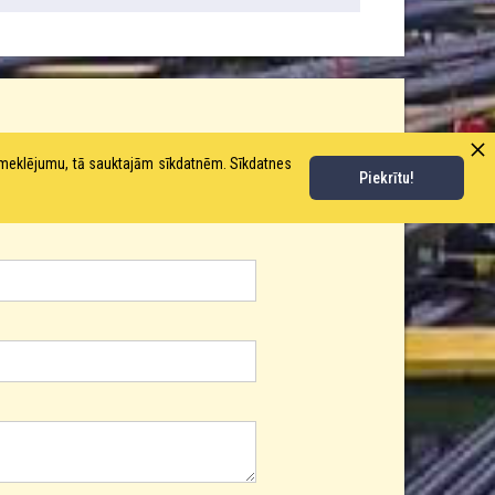
pmeklējumu, tā sauktajām sīkdatnēm. Sīkdatnes
Piekrītu!