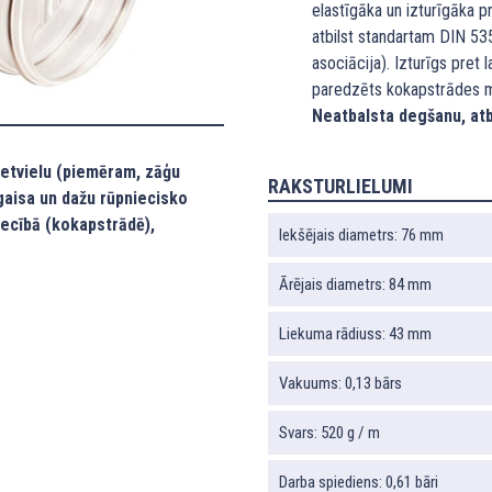
elastīgāka un izturīgāka 
atbilst standartam DIN 5
asociācija). Izturīgs pret
paredzēts kokapstrādes maš
Neatbalsta degšanu, atb
cietvielu (piemēram, zāģu
RAKSTURLIELUMI
 gaisa un dažu rūpniecisko
iecībā (kokapstrādē),
Iekšējais diametrs: 76 mm
Ārējais diametrs: 84 mm
Liekuma rādiuss: 43 mm
Vakuums: 0,13 bārs
Svars: 520 g / m
Darba spiediens: 0,61 bāri