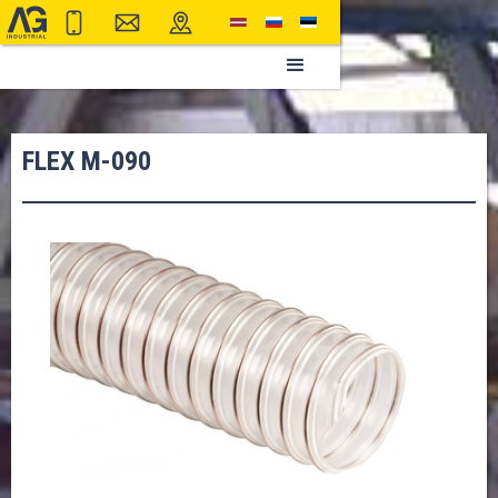
FLEX M-090