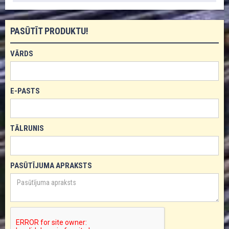
PASŪTĪT PRODUKTU!
VĀRDS
E-PASTS
TĀLRUNIS
PASŪTĪJUMA APRAKSTS