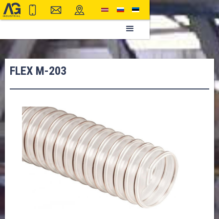
FLEX M-203