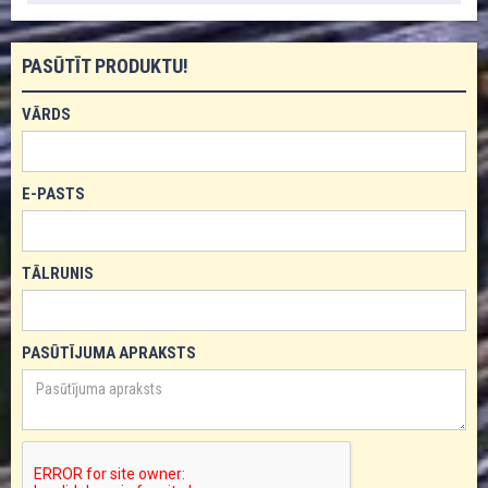
PASŪTĪT PRODUKTU!
VĀRDS
E-PASTS
TĀLRUNIS
PASŪTĪJUMA APRAKSTS