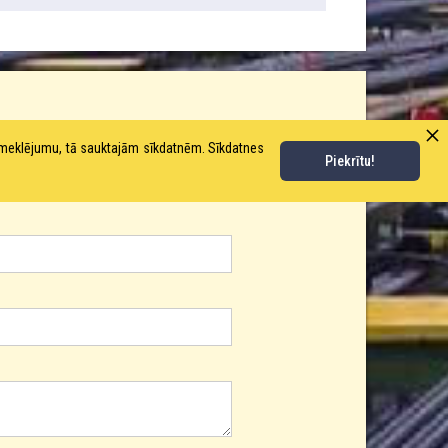
pmeklējumu, tā sauktajām sīkdatnēm. Sīkdatnes
Piekrītu!