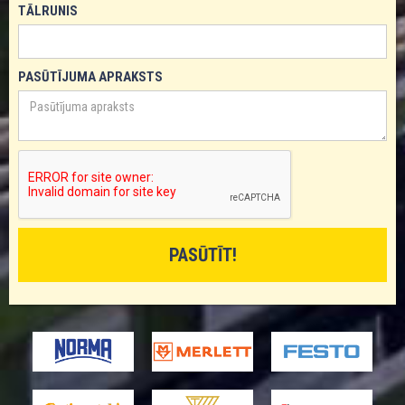
TĀLRUNIS
PASŪTĪJUMA APRAKSTS