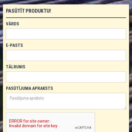
PASŪTĪT PRODUKTU!
VĀRDS
E-PASTS
TĀLRUNIS
PASŪTĪJUMA APRAKSTS