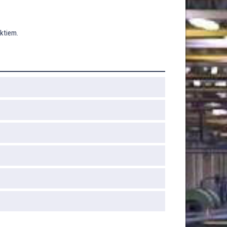
uktiem.