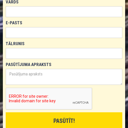
VĀRDS
E-PASTS
TĀLRUNIS
PASŪTĪJUMA APRAKSTS