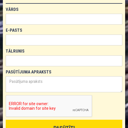
VĀRDS
E-PASTS
TĀLRUNIS
PASŪTĪJUMA APRAKSTS