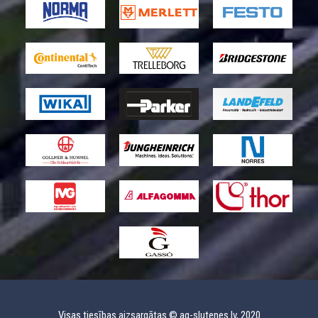
Visas tiesības aizsargātas © ag-slutenes.lv, 2020