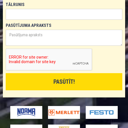
TĀLRUNIS
PASŪTĪJUMA APRAKSTS