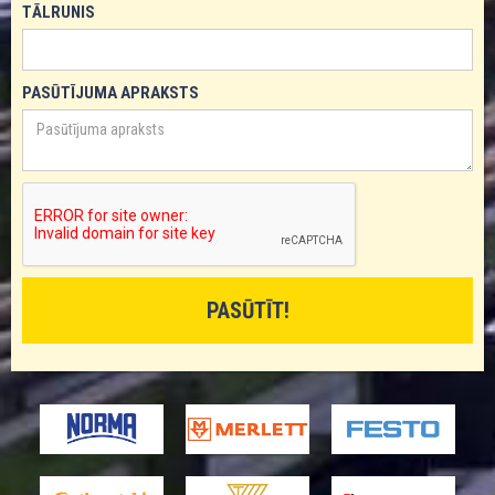
TĀLRUNIS
PASŪTĪJUMA APRAKSTS