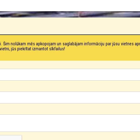
tni. Šim nolūkam mēs apkopojam un saglabājam informāciju par jūsu vietnes a
ni, jūs piekrītat izmantot sīkfailus!