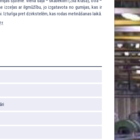
mijas šļūtene. Viena daļa – skābeklim (zilā krāsā), otra –
e izceļas ar ilgmūžību, jo izgatavota no gumijas, kas ir
i. Izturīga pret dzirkstelēm, kas rodas metināšanas laikā.
21
.
āri