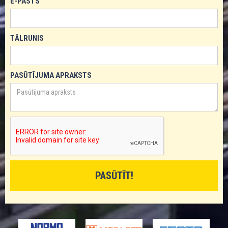
E-PASTS
TĀLRUNIS
PASŪTĪJUMA APRAKSTS