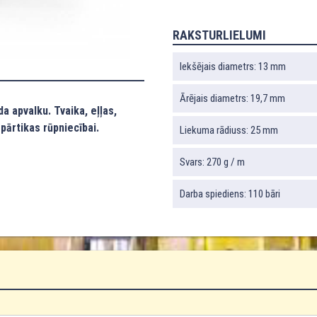
RAKSTURLIELUMI
Iekšējais diametrs: 13 mm
Ārējais diametrs: 19,7 mm
a apvalku. Tvaika, eļļas,
pārtikas rūpniecībai.
Liekuma rādiuss: 25 mm
Svars: 270 g / m
Darba spiediens: 110 bāri