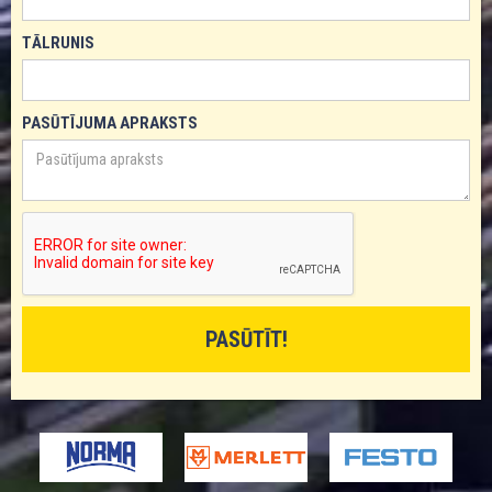
TĀLRUNIS
PASŪTĪJUMA APRAKSTS