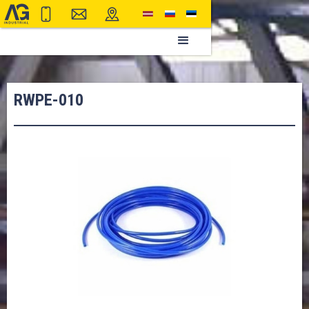
RWPE-010