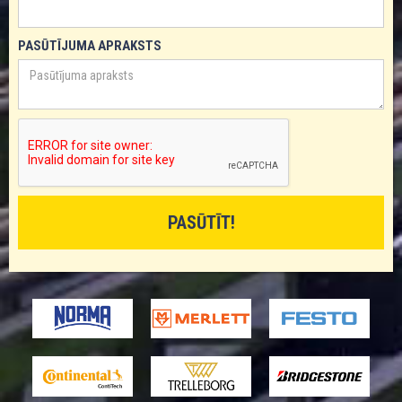
PASŪTĪJUMA APRAKSTS